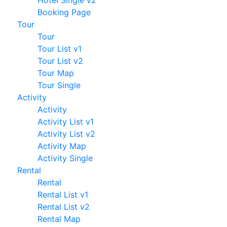
Hotel Single v2
Booking Page
Tour
Tour
Tour List v1
Tour List v2
Tour Map
Tour Single
Activity
Activity
Activity List v1
Activity List v2
Activity Map
Activity Single
Rental
Rental
Rental List v1
Rental List v2
Rental Map