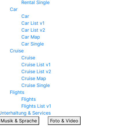
Rental Single
Car
Car
Car List v1
Car List v2
Car Map
Car Single
Cruise
Cruise
Cruise List v1
Cruise List v2
Cruise Map
Cruise Single
Flights
Flights
Flights List v1
Unterhaltung & Services
Musik & Sprache
Foto & Video
Musik