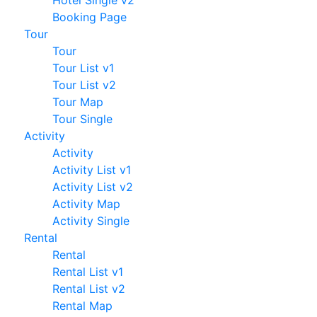
Hotel Single v2
Booking Page
Tour
Tour
Tour List v1
Tour List v2
Tour Map
Tour Single
Activity
Activity
Activity List v1
Activity List v2
Activity Map
Activity Single
Rental
Rental
Rental List v1
Rental List v2
Rental Map