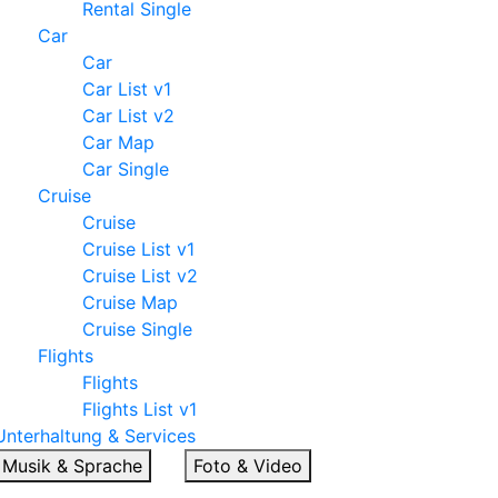
Rental Single
Car
Car
Car List v1
Car List v2
Car Map
Car Single
Cruise
Cruise
Cruise List v1
Cruise List v2
Cruise Map
Cruise Single
Flights
Flights
Flights List v1
Unterhaltung & Services
Musik & Sprache
Foto & Video
Musik