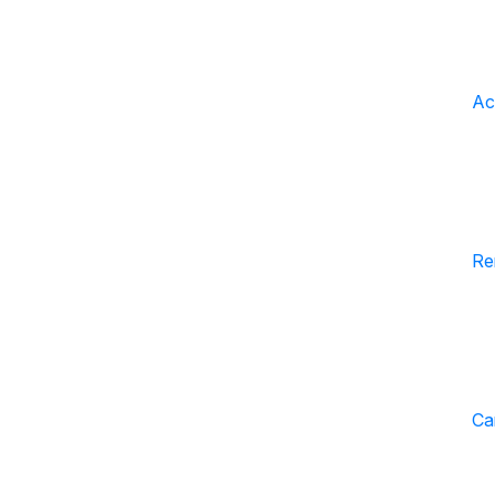
Act
Re
Ca