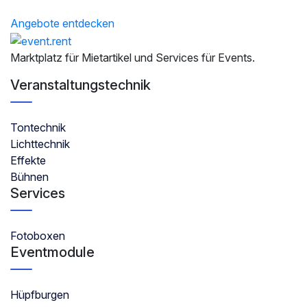
Suchende und Anbieter einfach zusammenbringt.
Angebote entdecken
Anbieter werden
Marktplatz für Mietartikel und Services für Events.
Veranstaltungstechnik
Tontechnik
Lichttechnik
Effekte
Bühnen
Services
Fotoboxen
Eventmodule
Hüpfburgen