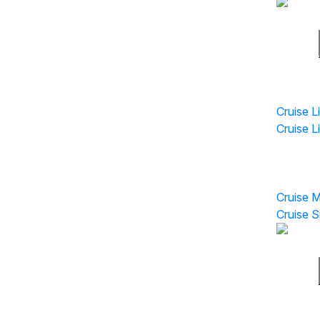
Cruise Li
Cruise Li
Cruise L
Cruise 
Cruise 
Cruise S
Flight Li