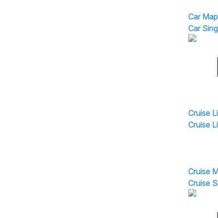
Car Map
Car Sing
Cruise Li
Cruise Li
Cruise L
Cruise 
Cruise 
Cruise S