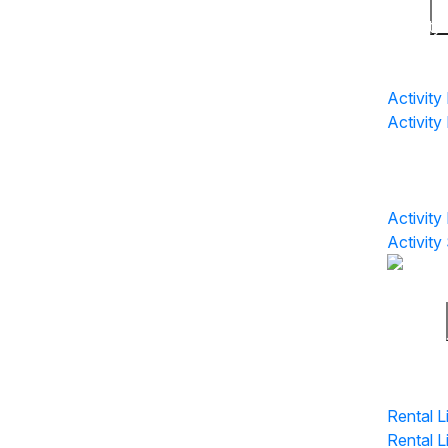
Activity 
Activity 
Activity 
Activity
Activity
Activity
Rental L
Rental L
Rental L